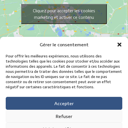
Cliquez pour accepter les cookies
marketing et activer ce contenu
Gérer le consentement
Pour offrir les meilleures expériences, nous utilisons des
technologies telles que les cookies pour stocker et/ou accéder aux
informations des appareils. Le fait de consentir à ces technologies
nous permettra de traiter des données telles que le comportement
de navigation ou les ID uniques sur ce site. Le fait de ne pas
consentir ou de retirer son consentement peut avoir un effet
Informations
négatif sur certaines caractéristiques et fonctions.
Histoire
Évènements
Accepter
Albility
Refuser
Locations et événementiel
Partenaires