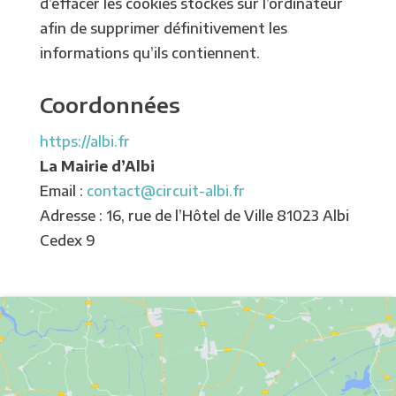
d’effacer les cookies stockés sur l’ordinateur
afin de supprimer définitivement les
informations qu’ils contiennent.
Coordonnées
https://albi.fr
La Mairie d’Albi
Email :
contact@circuit-albi.fr
Adresse : 16, rue de l’Hôtel de Ville 81023 Albi
Cedex 9