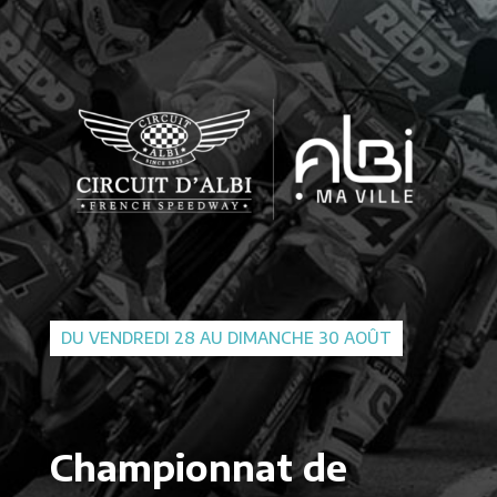
DU VENDREDI 28 AU DIMANCHE 30 AOÛT
Championnat de