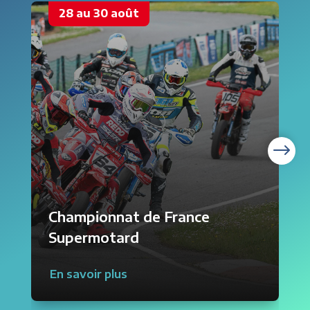
28 au 30 août
Championnat de France
Supermotard
En savoir plus