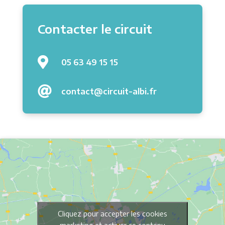
Contacter le circuit

05 63 49 15 15

contact@circuit-albi.fr
Cliquez pour accepter les cookies