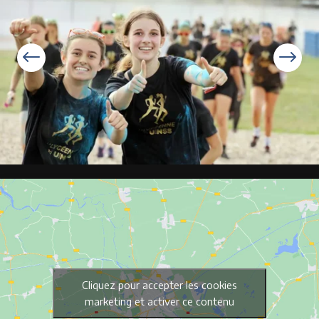
Cliquez pour accepter les cookies
marketing et activer ce contenu