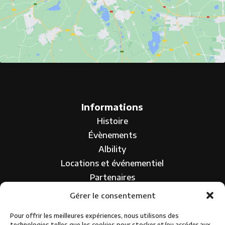
Informations
Histoire
Évènements
Albility
Locations et événementiel
Partenaires
Contact
Gérer le consentement
Pour offrir les meilleures expériences, nous utilisons des
technologies telles que les cookies pour stocker et/ou accéder aux